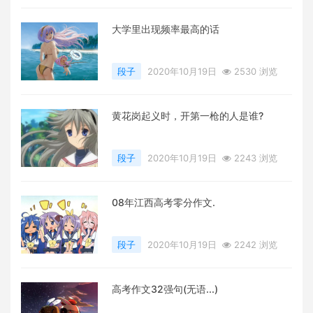
大学里出现频率最高的话
段子
2020年10月19日
2530 浏览
黄花岗起义时，开第一枪的人是谁?
段子
2020年10月19日
2243 浏览
08年江西高考零分作文.
段子
2020年10月19日
2242 浏览
高考作文32强句(无语...)