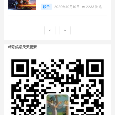
段子
2020年10月19日
2233 浏览
«
»
精彩笑话天天更新