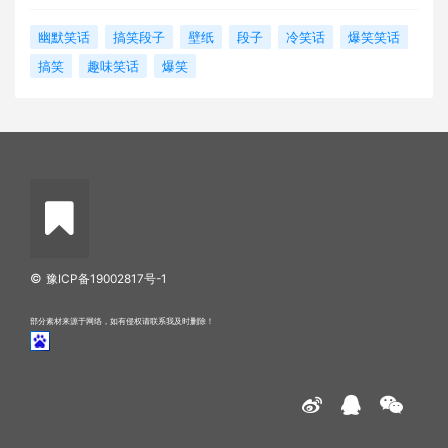
幽默笑话
搞笑段子
壁纸
段子
冷笑话
爆笑笑话
搞笑
趣味笑话
爆笑
©
豫ICP备19002817号-1
部分素材来源于网络，如有侵权请联系我及时删除！