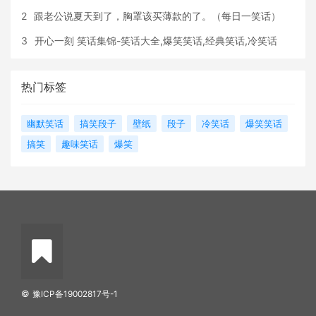
2
跟老公说夏天到了，胸罩该买薄款的了。（每日一笑话）
3
开心一刻 笑话集锦-笑话大全,爆笑笑话,经典笑话,冷笑话
热门标签
幽默笑话
搞笑段子
壁纸
段子
冷笑话
爆笑笑话
搞笑
趣味笑话
爆笑
©
豫ICP备19002817号-1