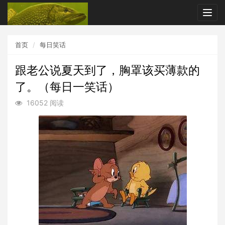
Togg
navig
首页
每日笑话
跟老公说夏天到了，胸罩该买薄款的
了。（每日一笑话）
16052 阅读