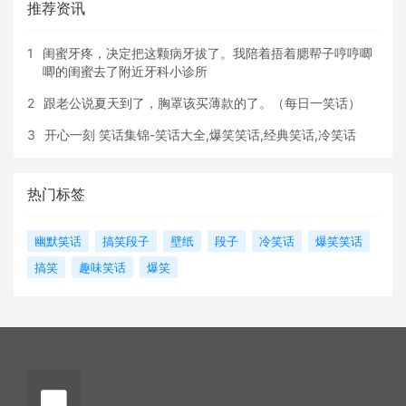
推荐资讯
1
闺蜜牙疼，决定把这颗病牙拔了。我陪着捂着腮帮子哼哼唧
唧的闺蜜去了附近牙科小诊所
2
跟老公说夏天到了，胸罩该买薄款的了。（每日一笑话）
3
开心一刻 笑话集锦-笑话大全,爆笑笑话,经典笑话,冷笑话
热门标签
幽默笑话
搞笑段子
壁纸
段子
冷笑话
爆笑笑话
搞笑
趣味笑话
爆笑