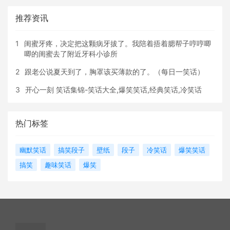
推荐资讯
1
闺蜜牙疼，决定把这颗病牙拔了。我陪着捂着腮帮子哼哼唧
唧的闺蜜去了附近牙科小诊所
2
跟老公说夏天到了，胸罩该买薄款的了。（每日一笑话）
3
开心一刻 笑话集锦-笑话大全,爆笑笑话,经典笑话,冷笑话
热门标签
幽默笑话
搞笑段子
壁纸
段子
冷笑话
爆笑笑话
搞笑
趣味笑话
爆笑