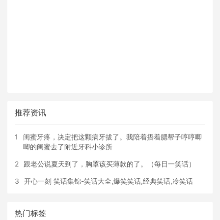
推荐资讯
1
闺蜜牙疼，决定把这颗病牙拔了。我陪着捂着腮帮子哼哼唧
唧的闺蜜去了附近牙科小诊所
2
跟老公说夏天到了，胸罩该买薄款的了。（每日一笑话）
3
开心一刻 笑话集锦-笑话大全,爆笑笑话,经典笑话,冷笑话
热门标签