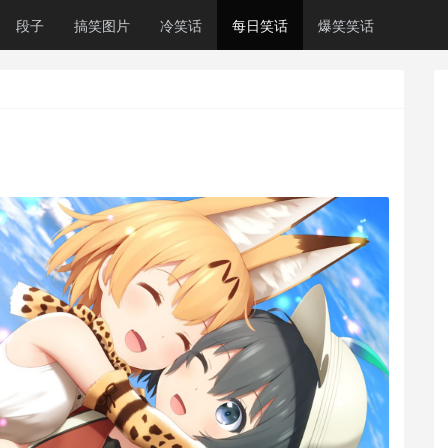
段子
搞笑图片
冷笑话
每日笑话
爆笑笑话