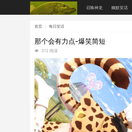
召唤神龙
幽默笑话
首页
每日笑话
那个会有力点-爆笑简短
312 阅读