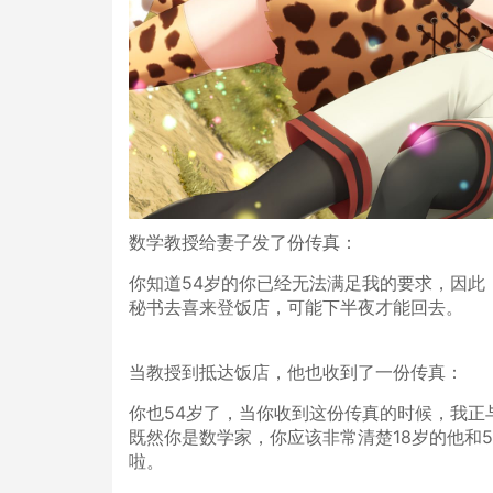
数学教授给妻子发了份传真：
你知道54岁的你已经无法满足我的要求，因此
秘书去喜来登饭店，可能下半夜才能回去。
当教授到抵达饭店，他也收到了一份传真：
你也54岁了，当你收到这份传真的时候，我正
既然你是数学家，你应该非常清楚18岁的他和
啦。