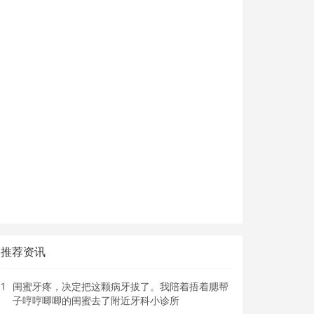
推荐资讯
1
闺蜜牙疼，决定把这颗病牙拔了。我陪着捂着腮帮
子哼哼唧唧的闺蜜去了附近牙科小诊所