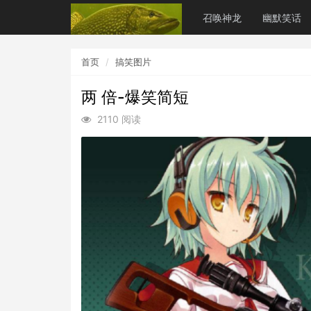
召唤神龙
幽默笑话
首页
搞笑图片
两 倍-爆笑简短
2110 阅读