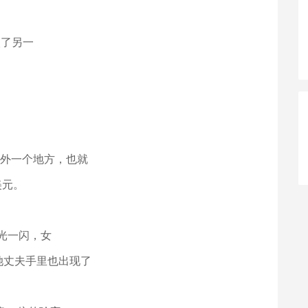
入了另一
另外一个地方，也就
美元。
光一闪，女
她丈夫手里也出现了