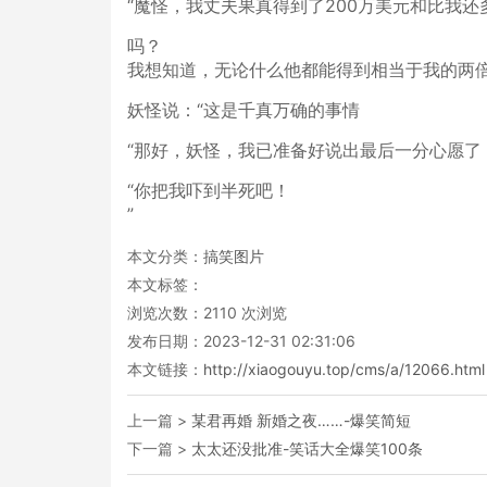
“魔怪，我丈夫果真得到了200万美元和比我还
吗？
我想知道，无论什么他都能得到相当于我的两
妖怪说：“这是千真万确的事情
“那好，妖怪，我已准备好说出最后一分心愿了
“你把我吓到半死吧！
”
本文分类：
搞笑图片
本文标签：
浏览次数：
2110
次浏览
发布日期：2023-12-31 02:31:06
本文链接：
http://xiaogouyu.top/cms/a/12066.html
上一篇 >
某君再婚 新婚之夜……-爆笑简短
下一篇 >
太太还没批准-笑话大全爆笑100条