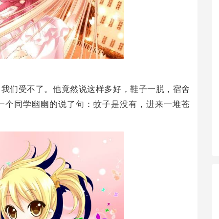
，我们受不了。他竟然说这样多好，鞋子一脱，宿舍
一个同学幽幽的说了句：蚊子是没有，进来一堆苍