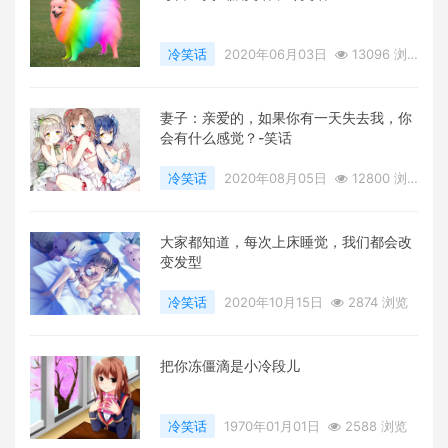
冷笑话
2020年06月03日
13096 浏
览
妻子：亲爱的，如果你有一天失去我，你
会有什么感觉？-笑话
冷笑话
2020年08月05日
12800 浏
览
大家都知道，每次上床睡觉，我们都会改
变发型
冷笑话
2020年10月15日
2874 浏览
把你冻僵滴是小冷段儿
冷笑话
1970年01月01日
2588 浏览